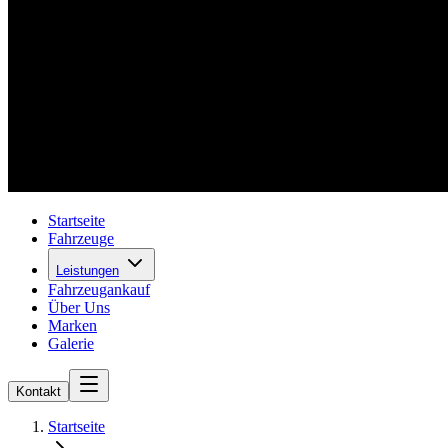
Startseite
Fahrzeuge
Leistungen
Fahrzeugankauf
Über Uns
Marken
Galerie
Kontakt
Startseite