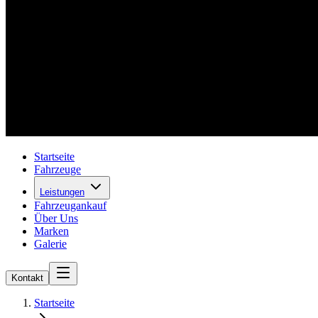
Startseite
Fahrzeuge
Leistungen
Fahrzeugankauf
Über Uns
Marken
Galerie
Kontakt
Startseite