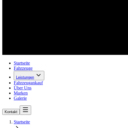
Startseite
Fahrzeuge
Leistungen
Fahrzeugankauf
Über Uns
Marken
Galerie
Kontakt
Startseite