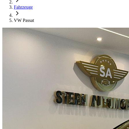
Fahrzeuge
VW Passat